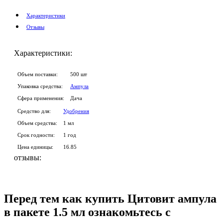
Характеристики
Отзывы
Характеристики:
Объем поставки:
500 шт
Упаковка средства:
Ампула
Сфера применения:
Дача
Средство для:
Удобрения
Объем средства:
1 мл
Срок годности:
1 год
Цена единицы:
16.85
отзывы:
Перед тем как купить Цитовит ампула
в пакете 1.5 мл ознакомьтесь с