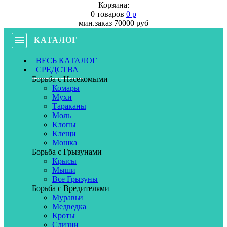
Корзина:
0 товаров
0 р
мин.заказ 70000 руб
КАТАЛОГ
ВЕСЬ КАТАЛОГ
СРЕДСТВА
Борьба с Насекомыми
Комары
Мухи
Тараканы
Моль
Клопы
Клещи
Мошка
Борьба с Грызунами
Крысы
Мыши
Все Грызуны
Борьба с Вредителями
Муравьи
Медведка
Кроты
Слизни