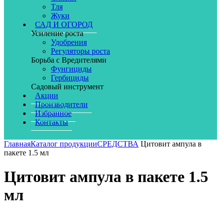
Тля
Жуки
САД И ОГОРОД
Усиление роста
Удобрения
Регуляторы роста
Борьба с Вредителями
Фунгициды
Гербициды
Садовый инструмент
Акции
Производители
Избранное
Контакты
Главная
Каталог продукции
СРЕДСТВА
Цитовит ампула в
пакете 1.5 мл
Цитовит ампула в пакете 1.5
мл