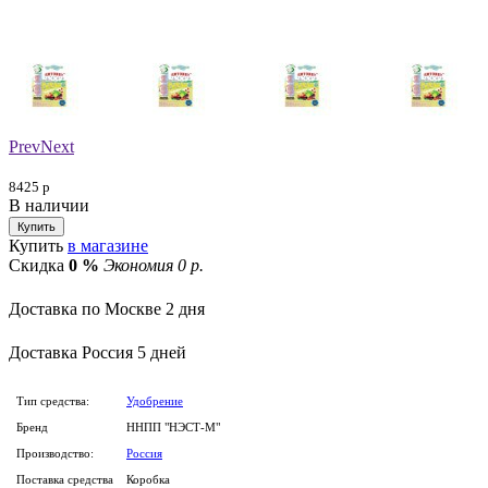
Prev
Next
8425
р
В наличии
Купить
в магазине
Скидка
0 %
Экономия 0 р.
Доставка по Москве
2 дня
Доставка
Россия
5 дней
Тип средства:
Удобрение
Бренд
ННПП "НЭСТ-М"
Производство:
Россия
Поставка средства
Коробка