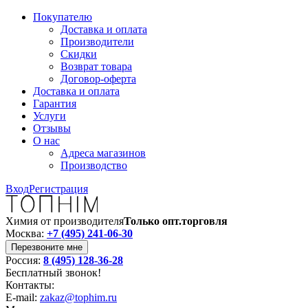
Покупателю
Доставка и оплата
Производители
Скидки
Возврат товара
Договор-оферта
Доставка и оплата
Гарантия
Услуги
Отзывы
О нас
Адреса магазинов
Производство
Вход
Регистрация
Химия от производителя
Только опт.торговля
Москва:
+7 (495) 241-06-30
Перезвоните мне
Россия:
8 (495) 128-36-28
Бесплатный звонок!
Контакты:
E-mail:
zakaz@tophim.ru