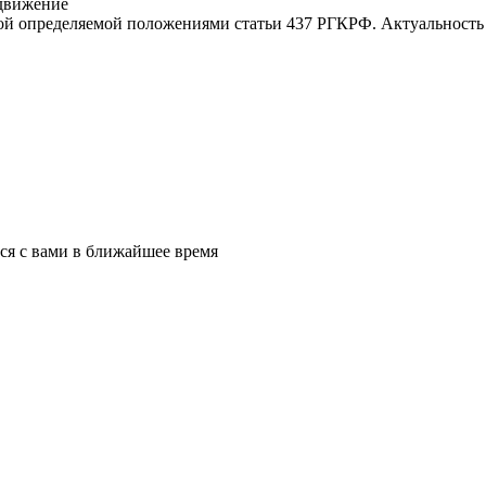
движение
той определяемой положениями статьи 437 РГКРФ. Актуальност
ся с вами в ближайшее время