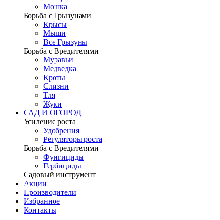
Мошка
Борьба с Грызунами
Крысы
Мыши
Все Грызуны
Борьба с Вредителями
Муравьи
Медведка
Кроты
Слизни
Тля
Жуки
САД И ОГОРОД
Усиление роста
Удобрения
Регуляторы роста
Борьба с Вредителями
Фунгициды
Гербициды
Садовый инструмент
Акции
Производители
Избранное
Контакты