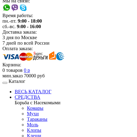
Мы на связи:
Время работы:
пн.-пт.
9:00 - 18:00
сб.-вс.
9:00 - 16:00
Доставка заказа:
3 дня
по Москве
7 дней
по всей России
Оплата заказа:
Корзина:
0 товаров
0 р
мин.заказ 70000 руб
Каталог
ВЕСЬ КАТАЛОГ
СРЕДСТВА
Борьба с Насекомыми
Комары
Мухи
Тараканы
Моль
Клопы
Клещи