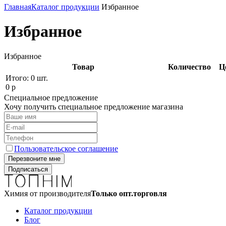
Главная
Каталог продукции
Избранное
Избранное
Избранное
Товар
Количество
Ц
Итого:
0 шт.
0
р
Специальное предложение
Хочу получить специальное предложение магазина
Пользовательское соглашение
Химия от производителя
Только опт.торговля
Каталог продукции
Блог