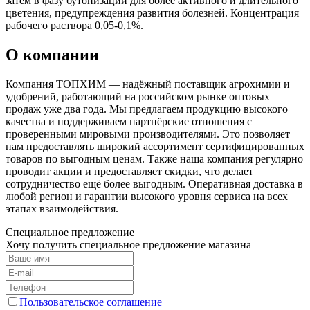
затем в фазу бутонизации для более активного и длительного
цветения, предупреждения развития болезней. Концентрация
рабочего раствора 0,05-0,1%.
О компании
Компания ТОПХИМ — надёжный поставщик агрохимии и
удобрений, работающий на российском рынке оптовых
продаж уже два года. Мы предлагаем продукцию высокого
качества и поддерживаем партнёрские отношения с
проверенными мировыми производителями. Это позволяет
нам предоставлять широкий ассортимент сертифицированных
товаров по выгодным ценам. Также наша компания регулярно
проводит акции и предоставляет скидки, что делает
сотрудничество ещё более выгодным. Оперативная доставка в
любой регион и гарантии высокого уровня сервиса на всех
этапах взаимодействия.
Специальное предложение
Хочу получить специальное предложение магазина
Пользовательское соглашение