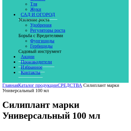
Тля
Жуки
САД И ОГОРОД
Усиление роста
Удобрения
Регуляторы роста
Борьба с Вредителями
Фунгициды
Гербициды
Садовый инструмент
Акции
Производители
Избранное
Контакты
Главная
Каталог продукции
СРЕДСТВА
Силиплант марки
Универсальный 100 мл
Силиплант марки
Универсальный 100 мл