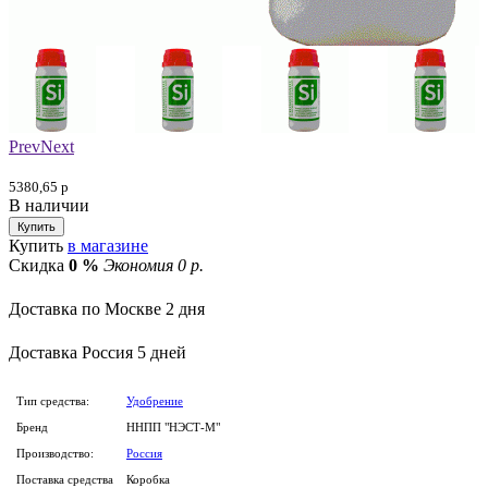
Prev
Next
5380,65
р
В наличии
Купить
в магазине
Скидка
0 %
Экономия 0 р.
Доставка по Москве
2 дня
Доставка
Россия
5 дней
Тип средства:
Удобрение
Бренд
ННПП "НЭСТ-М"
Производство:
Россия
Поставка средства
Коробка