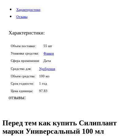
Характеристики
Отзывы
Характеристики:
Объем поставки:
55 шт
Упаковка средства:
Флакон
Сфера применения:
Дача
Средство для:
Удобрения
Объем средства:
100 мл
Срок годности:
1 год
Цена единицы:
97.83
отзывы:
Перед тем как купить Силиплант
марки Универсальный 100 мл