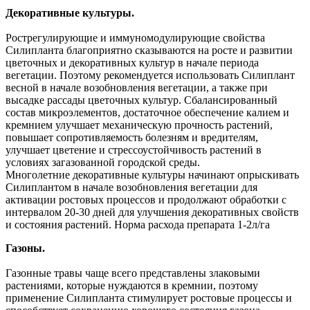
Декоративные культуры.
Рострегулирующие и иммуномодулирующие свойства
Силипланта благоприятно сказываются на росте и развитии
цветочных и декоративных культур в начале периода
вегетации. Поэтому рекомендуется использовать Силиплант
весной в начале возобновления вегетации, а также при
высадке рассады цветочных культур. Сбалансированный
состав микроэлементов, достаточное обеспечение калием и
кремнием улучшает механическую прочность растений,
повышает сопротивляемость болезням и вредителям,
улучшает цветение и стрессоустойчивость растений в
условиях загазованной городской среды.
Многолетние декоративные культуры начинают опрыскивать
Силиплантом в начале возобновления вегетации для
активации ростовых процессов и продолжают обработки с
интервалом 20-30 дней для улучшения декоративных свойств
и состояния растений. Норма расхода препарата 1-2л/га
Газоны.
Газонные травы чаще всего представлены злаковыми
растениями, которые нуждаются в кремнии, поэтому
применение Силипланта стимулирует ростовые процессы и