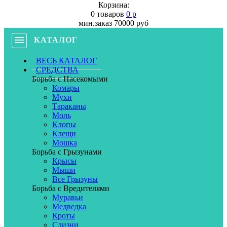
Корзина:
0 товаров
0 р
мин.заказ 70000 руб
КАТАЛОГ
ВЕСЬ КАТАЛОГ
СРЕДСТВА
Борьба с Насекомыми
Комары
Мухи
Тараканы
Моль
Клопы
Клещи
Мошка
Борьба с Грызунами
Крысы
Мыши
Все Грызуны
Борьба с Вредителями
Муравьи
Медведка
Кроты
Слизни