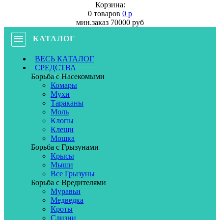
Корзина:
0 товаров
0 р
мин.заказ 70000 руб
КАТАЛОГ
ВЕСЬ КАТАЛОГ
СРЕДСТВА
Борьба с Насекомыми
Комары
Мухи
Тараканы
Моль
Клопы
Клещи
Мошка
Борьба с Грызунами
Крысы
Мыши
Все Грызуны
Борьба с Вредителями
Муравьи
Медведка
Кроты
Слизни