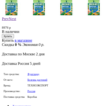
Prev
Next
8976
р
В наличии
Купить
в магазине
Скидка
0 %
Экономия 0 р.
Доставка по Москве
2 дня
Доставка
Россия
5 дней
Тип средства:
Фунгицид
От кого:
Болезнь растений
Бренд
ТЕХНОЭКСПОРТ
Производство:
Россия
Поставка средства
Коробка
Характеристики