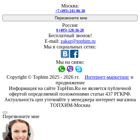
Москва:
+7 (495) 241-06-30
Перезвоните мне
Россия:
8 (495) 128-36-28
Бесплатный звонок!
E-mail:
zakaz@tophim.ru
Мы в социальных сетях:
Мы на связи:
Copyright © Tophim 2025 - 2026 гг.
Интернет-маркетинг
и
продвижение
Информация на сайте TopHim.Ru не является публичной
офертой определяемой положениями статьи 437 РГКРФ.
Актуальность цен уточняйте у менеджера интернет магазина
ТОПХИМ-Москва
Перезвоните мне