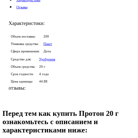
Отзывы
Характеристики:
Объем поставки:
200
Упаковка средства:
Пакет
Сфера применения:
Дача
Средство для:
Удобрения
Объем средства:
20 г
Срок годности:
4 года
Цена единицы:
44.88
отзывы:
Перед тем как купить Протон 20 г
ознакомьтесь с описанием и
характеристиками ниже: