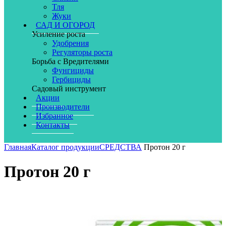
Тля
Жуки
САД И ОГОРОД
Усиление роста
Удобрения
Регуляторы роста
Борьба с Вредителями
Фунгициды
Гербициды
Садовый инструмент
Акции
Производители
Избранное
Контакты
Главная
Каталог продукции
СРЕДСТВА
Протон 20 г
Протон 20 г