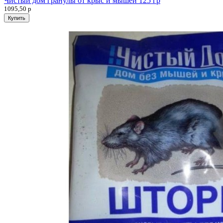
Чистый дом гранулы от крыс и мышей 125 гр
1095,50
р