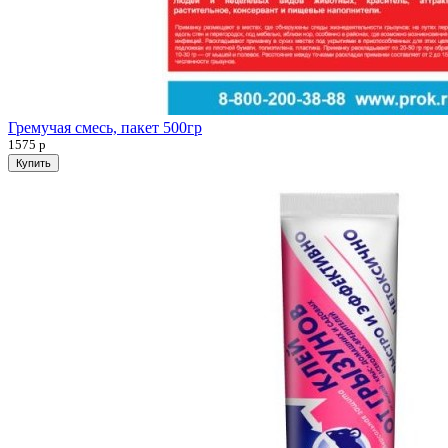
Гремучая смесь, пакет 500гр
1575
р