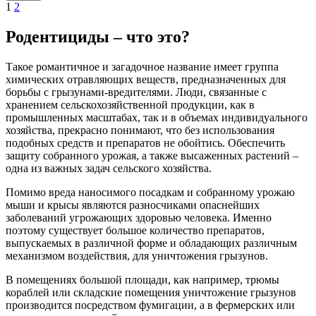
1
2
Родентициды – что это?
Такое романтичное и загадочное название имеет группа
химических отравляющих веществ, предназначенных для
борьбы с грызунами-вредителями. Люди, связанные с
хранением сельскохозяйственной продукции, как в
промышленных масштабах, так и в объемах индивидуального
хозяйства, прекрасно понимают, что без использования
подобных средств и препаратов не обойтись. Обеспечить
защиту собранного урожая, а также высаженных растений –
одна из важных задач сельского хозяйства.
Помимо вреда наносимого посадкам и собранному урожаю
мыши и крысы являются разносчиками опаснейших
заболеваний угрожающих здоровью человека. Именно
поэтому существует большое количество препаратов,
выпускаемых в различной форме и обладающих различным
механизмом воздействия, для уничтожения грызунов.
В помещениях большой площади, как например, трюмы
кораблей или складские помещения уничтожение грызунов
производится посредством фумигации, а в фермерских или