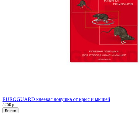
EUROGUARD клеевая ловушка от крыс и мышей
5250
р