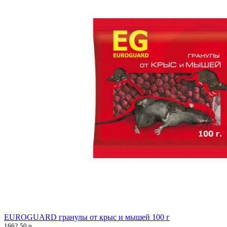
EUROGUARD гранулы от крыс и мышей 100 г
1662,50
р