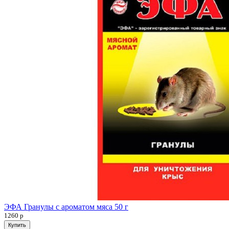
ЭФА Гранулы с ароматом мяса 50 г
1260
р