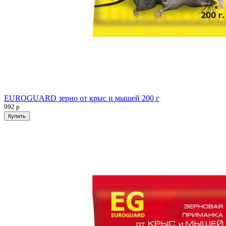
EUROGUARD зерно от крыс и мышей 200 г
992
р