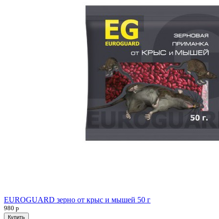
EUROGUARD зерно от крыс и мышей 50 г
980
р