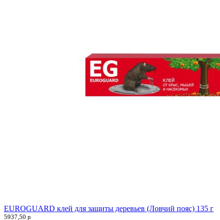
EUROGUARD клей для защиты деревьев (Ловчий пояс) 135 г
5937,50
р