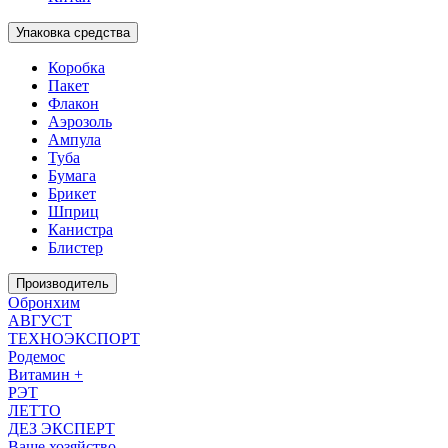
Упаковка средства
Коробка
Пакет
Флакон
Аэрозоль
Ампула
Туба
Бумага
Брикет
Шприц
Канистра
Блистер
Производитель
Обронхим
АВГУСТ
ТЕХНОЭКСПОРТ
Родемос
Витамин +
РЭТ
ЛЕТТО
ДЕЗ ЭКСПЕРТ
Ваше хозяйство