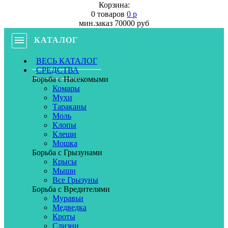
Корзина:
0 товаров
0 р
мин.заказ 70000 руб
КАТАЛОГ
ВЕСЬ КАТАЛОГ
СРЕДСТВА
Борьба с Насекомыми
Комары
Мухи
Тараканы
Моль
Клопы
Клещи
Мошка
Борьба с Грызунами
Крысы
Мыши
Все Грызуны
Борьба с Вредителями
Муравьи
Медведка
Кроты
Слизни