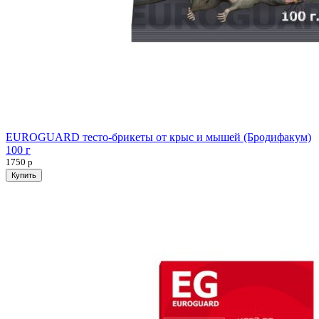
EUROGUARD тесто-брикеты от крыс и мышей (Бродифакум)
100 г
1750
р