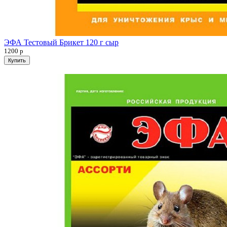
ЭФА Тестовый Брикет 120 г сыр
1200
р