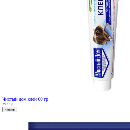
Чистый дом клей 60 гр
3933
р