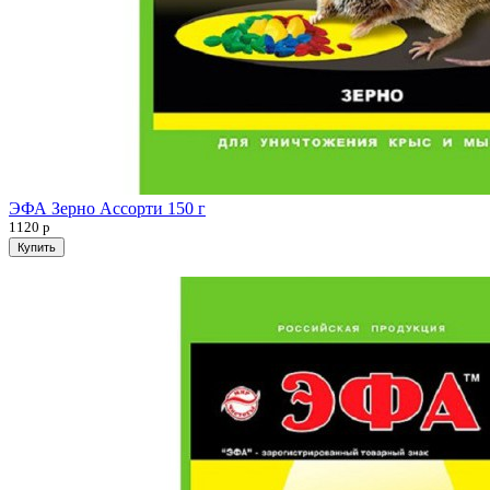
ЭФА Зерно Ассорти 150 г
1120
р