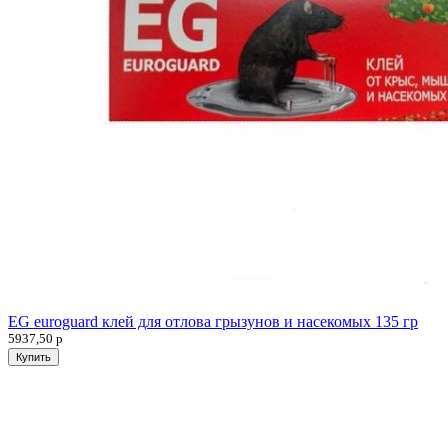
EG euroguard клей для отлова грызунов и насекомых 135 гр
5937,50
р